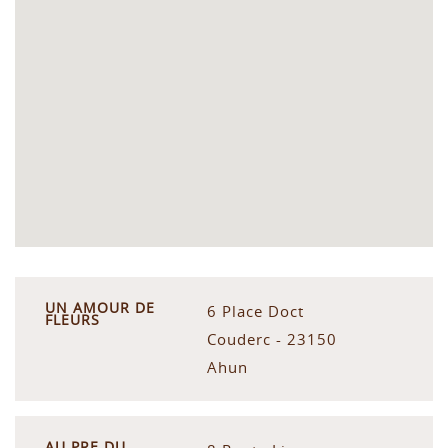
UN AMOUR DE
6 Place Doct
FLEURS
Couderc - 23150
Ahun
AU PRE DU