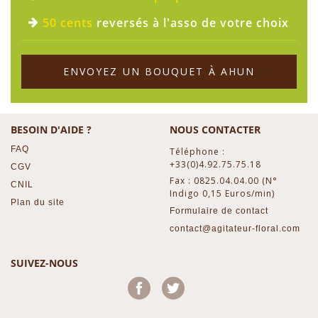
50 cents
reversés à l'asso de votre choix
ENVOYEZ UN BOUQUET À AHUN
BESOIN D'AIDE ?
NOUS CONTACTER
FAQ
Téléphone :
+33(0)4.92.75.75.18
CGV
Fax : 0825.04.04.00 (N°
CNIL
Indigo 0,15 Euros/min)
Plan du site
Formulaire de contact
contact@agitateur-floral.com
SUIVEZ-NOUS
Facebook
Twitter