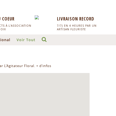
U COEUR
LIVRAISON RECORD
TS À L’ASSOCIATION
7/7J EN 4 HEURES PAR UN
HOIX
ARTISAN FLEURISTE
ional
Voir Tout
r L’Agitateur Floral.
+ d’infos