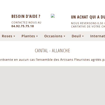
BESOIN D'AIDE ?
UN ACHAT QUI A D
CONTACTEZ-NOUS AU
NOUS REVERSONS 0,50 C
04.92.75.75.18
CARITATIVE DE VOTRE C
Roses
Plantes
Occasions
Deuil
Internat
CANTAL
-
ALLANCHE
eprésente en aucun cas l’ensemble des Artisans Fleuristes agréés pa