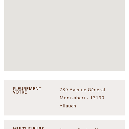
FLEUREMENT
789 Avenue Général
VÔTRE
Montsabert - 13190
Allauch
MULTI-FLEURS