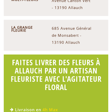
Avenue Canton Vert
- 13190 Allauch
LA GRANGE
685 Avenue Général
FLEURIE
de Monsabert -
13190 Allauch
FAITES LIVRER DES FLEURS À
ALLAUCH PAR UN ARTISAN
FLEURISTE AVEC L'AGITATEUR
FLORAL
Livraison en
4h Max