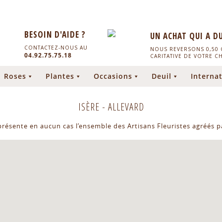
BESOIN D'AIDE ?
UN ACHAT QUI A D
CONTACTEZ-NOUS AU
NOUS REVERSONS 0,50 C
04.92.75.75.18
CARITATIVE DE VOTRE C
Roses
Plantes
Occasions
Deuil
Internat
ISÈRE
-
ALLEVARD
eprésente en aucun cas l’ensemble des Artisans Fleuristes agréés pa