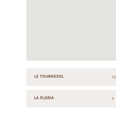
LE TOURNESOL
1
LA FLORIA
1