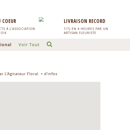
U COEUR
LIVRAISON RECORD
TS À L’ASSOCIATION
7/7J EN 4 HEURES PAR UN
HOIX
ARTISAN FLEURISTE
ional
Voir Tout
r L’Agitateur Floral.
+ d’infos