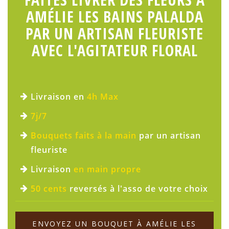
AMÉLIE LES BAINS PALALDA
PAR UN ARTISAN FLEURISTE
AVEC L'AGITATEUR FLORAL
Livraison en
4h Max
7j/7
Bouquets faits à la main
par un artisan
fleuriste
Livraison
en main propre
50 cents
reversés à l'asso de votre choix
ENVOYEZ UN BOUQUET À AMÉLIE LES