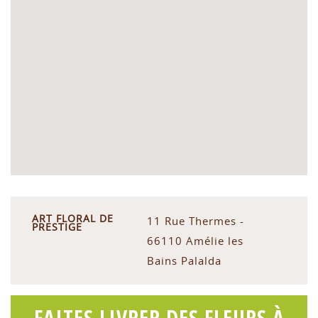
ART FLORAL DE
11 Rue Thermes -
PRESTIGE
66110 Amélie les
Bains Palalda
FAITES LIVRER DES FLEURS À