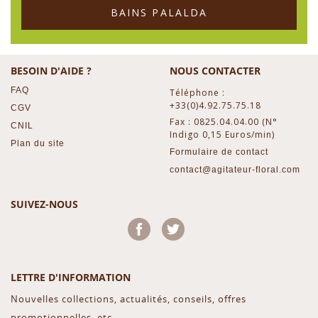
BAINS PALALDA
BESOIN D'AIDE ?
NOUS CONTACTER
FAQ
Téléphone :
+33(0)4.92.75.75.18
CGV
Fax : 0825.04.04.00 (N°
CNIL
Indigo 0,15 Euros/min)
Plan du site
Formulaire de contact
contact@agitateur-floral.com
SUIVEZ-NOUS
Facebook
Twitter
LETTRE D'INFORMATION
Nouvelles collections, actualités, conseils, offres
promotionnelles, etc...