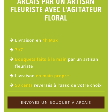
ARCAIS PAR UN ARTISAN
FLEURISTE AVEC L'AGITATEUR
FLORAL
Livraison en
4h Max
7j/7
Bouquets faits à la main
par un artisan
fleuriste
Livraison
en main propre
50 cents
reversés à l'asso de votre choix
ENVOYEZ UN BOUQUET À ARCAIS