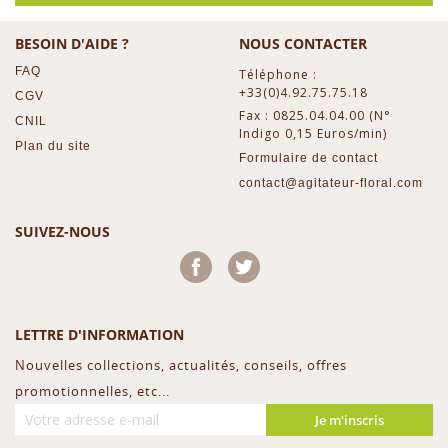
BESOIN D'AIDE ?
NOUS CONTACTER
FAQ
Téléphone :
+33(0)4.92.75.75.18
CGV
Fax : 0825.04.04.00 (N°
CNIL
Indigo 0,15 Euros/min)
Plan du site
Formulaire de contact
contact@agitateur-floral.com
SUIVEZ-NOUS
Facebook
Twitter
LETTRE D'INFORMATION
Nouvelles collections, actualités, conseils, offres
promotionnelles, etc...
Je m'inscris