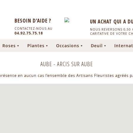
BESOIN D'AIDE ?
UN ACHAT QUI A D
CONTACTEZ-NOUS AU
NOUS REVERSONS 0,50 C
04.92.75.75.18
CARITATIVE DE VOTRE C
Roses
Plantes
Occasions
Deuil
Internat
AUBE
-
ARCIS SUR AUBE
eprésente en aucun cas l’ensemble des Artisans Fleuristes agréés pa