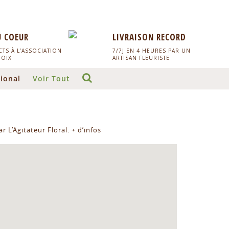
U COEUR
LIVRAISON RECORD
TS À L’ASSOCIATION
7/7J EN 4 HEURES PAR UN
HOIX
ARTISAN FLEURISTE
ional
Voir Tout
r L’Agitateur Floral.
+ d’infos