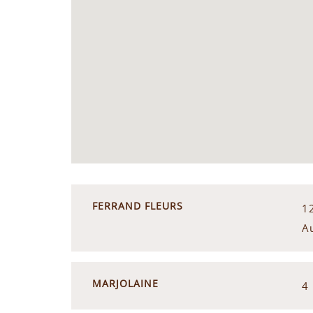
FERRAND FLEURS
1
A
MARJOLAINE
4