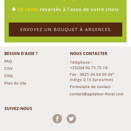
50 cents
reversés à l'asso de votre choix
ENVOYEZ UN BOUQUET À ARGENCES
BESOIN D'AIDE ?
NOUS CONTACTER
FAQ
Téléphone :
+33(0)4.92.75.75.18
CGV
Fax : 0825.04.04.00 (N°
CNIL
Indigo 0,15 Euros/min)
Plan du site
Formulaire de contact
contact@agitateur-floral.com
SUIVEZ-NOUS
Facebook
Twitter