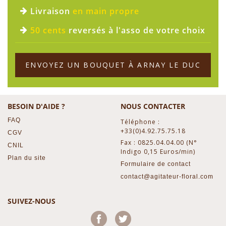
Livraison
en main propre
50 cents
reversés à l'asso de votre choix
ENVOYEZ UN BOUQUET À ARNAY LE DUC
BESOIN D'AIDE ?
NOUS CONTACTER
FAQ
Téléphone :
+33(0)4.92.75.75.18
CGV
Fax : 0825.04.04.00 (N°
CNIL
Indigo 0,15 Euros/min)
Plan du site
Formulaire de contact
contact@agitateur-floral.com
SUIVEZ-NOUS
Facebook
Twitter