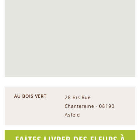
AU BOIS VERT
28 Bis Rue
Chantereine - 08190
Asfeld
FAITES LIVRER DES FLEURS À