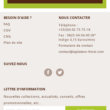
BESOIN D'AIDE ?
NOUS CONTACTER
FAQ
Téléphone :
+33(0)4.92.75.75.18
CGV
Fax : 0825.04.04.00 (N°
CNIL
Indigo 0,15 Euros/min)
Plan du site
Formulaire de contact
contact@agitateur-floral.com
SUIVEZ-NOUS
Facebook
Twitter
LETTRE D'INFORMATION
Nouvelles collections, actualités, conseils, offres
promotionnelles, etc...
Je m'inscris