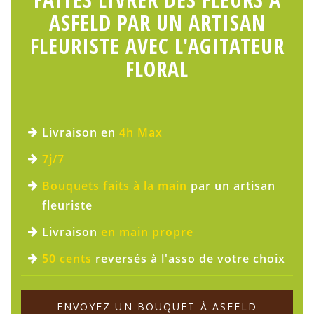
ASFELD PAR UN ARTISAN
FLEURISTE AVEC L'AGITATEUR
FLORAL
Livraison en
4h Max
7j/7
Bouquets faits à la main
par un artisan
fleuriste
Livraison
en main propre
50 cents
reversés à l'asso de votre choix
ENVOYEZ UN BOUQUET À ASFELD