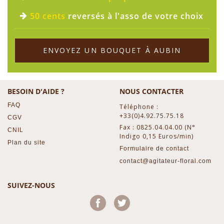
50 cents
reversés à l'asso de votre choix
ENVOYEZ UN BOUQUET À AUBIN
BESOIN D'AIDE ?
NOUS CONTACTER
FAQ
Téléphone :
+33(0)4.92.75.75.18
CGV
Fax : 0825.04.04.00 (N°
CNIL
Indigo 0,15 Euros/min)
Plan du site
Formulaire de contact
contact@agitateur-floral.com
SUIVEZ-NOUS
Facebook
Twitter