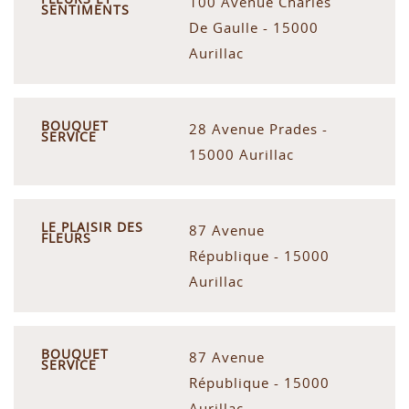
100 Avenue Charles
SENTIMENTS
De Gaulle - 15000
Aurillac
BOUQUET
28 Avenue Prades -
SERVICE
15000 Aurillac
LE PLAISIR DES
87 Avenue
FLEURS
République - 15000
Aurillac
BOUQUET
87 Avenue
SERVICE
République - 15000
Aurillac