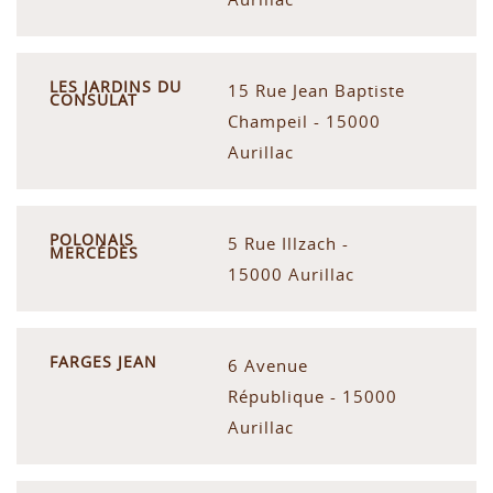
LES JARDINS DU
15 Rue Jean Baptiste
CONSULAT
Champeil - 15000
Aurillac
POLONAIS
5 Rue Illzach -
MERCÉDÈS
15000 Aurillac
FARGES JEAN
6 Avenue
République - 15000
Aurillac