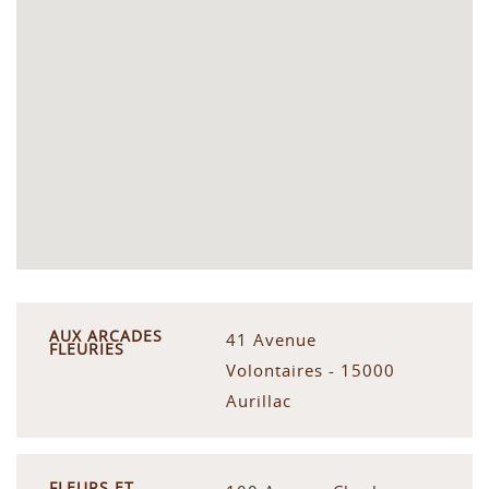
AUX ARCADES
41 Avenue
FLEURIES
Volontaires - 15000
Aurillac
FLEURS ET