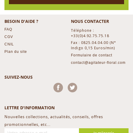
BESOIN D'AIDE ?
NOUS CONTACTER
FAQ
Téléphone :
+33(0)4.92.75.75.18
CGV
Fax : 0825.04.04.00 (N°
CNIL
Indigo 0,15 Euros/min)
Plan du site
Formulaire de contact
contact@agitateur-floral.com
SUIVEZ-NOUS
Facebook
Twitter
LETTRE D'INFORMATION
Nouvelles collections, actualités, conseils, offres
promotionnelles, etc...
Je m'inscris