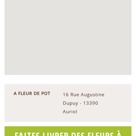
A FLEUR DE POT
16 Rue Augustine
Dupuy - 13390
Auriol
FAITES LIVRER DES FLEURS À