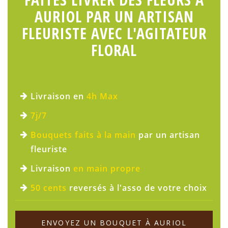
AURIOL PAR UN ARTISAN
FLEURISTE AVEC L'AGITATEUR
FLORAL
Livraison en
4h Max
7j/7
Bouquets faits à la main
par un artisan
fleuriste
Livraison
en main propre
50 cents
reversés à l'asso de votre choix
ENVOYEZ UN BOUQUET À AURIOL