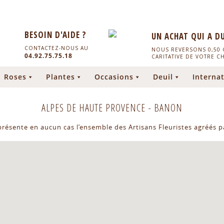
BESOIN D'AIDE ?
UN ACHAT QUI A D
CONTACTEZ-NOUS AU
NOUS REVERSONS 0,50 C
04.92.75.75.18
CARITATIVE DE VOTRE C
Roses
Plantes
Occasions
Deuil
Internat
ALPES DE HAUTE PROVENCE
-
BANON
eprésente en aucun cas l’ensemble des Artisans Fleuristes agréés pa