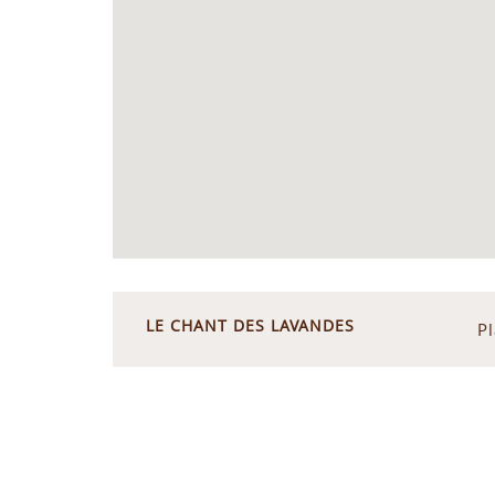
LE CHANT DES LAVANDES
P