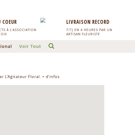
U COEUR
LIVRAISON RECORD
TS À L’ASSOCIATION
7/7J EN 4 HEURES PAR UN
HOIX
ARTISAN FLEURISTE
ional
Voir Tout
r L’Agitateur Floral.
+ d’infos