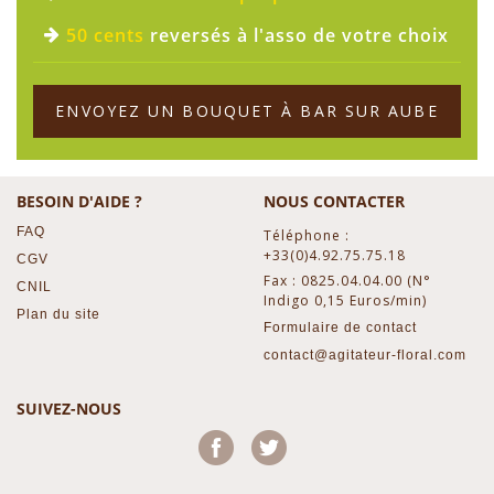
50 cents
reversés à l'asso de votre choix
ENVOYEZ UN BOUQUET À BAR SUR AUBE
BESOIN D'AIDE ?
NOUS CONTACTER
FAQ
Téléphone :
+33(0)4.92.75.75.18
CGV
Fax : 0825.04.04.00 (N°
CNIL
Indigo 0,15 Euros/min)
Plan du site
Formulaire de contact
contact@agitateur-floral.com
SUIVEZ-NOUS
Facebook
Twitter