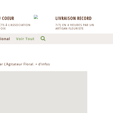
U COEUR
LIVRAISON RECORD
TS À L’ASSOCIATION
7/7J EN 4 HEURES PAR UN
HOIX
ARTISAN FLEURISTE
ional
Voir Tout
r L’Agitateur Floral.
+ d’infos