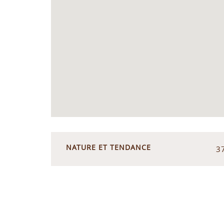
NATURE ET TENDANCE
3