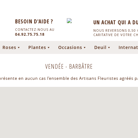
BESOIN D'AIDE ?
UN ACHAT QUI A D
CONTACTEZ-NOUS AU
NOUS REVERSONS 0,50 C
04.92.75.75.18
CARITATIVE DE VOTRE C
Roses
Plantes
Occasions
Deuil
Internat
VENDÉE
-
BARBÂTRE
eprésente en aucun cas l’ensemble des Artisans Fleuristes agréés pa