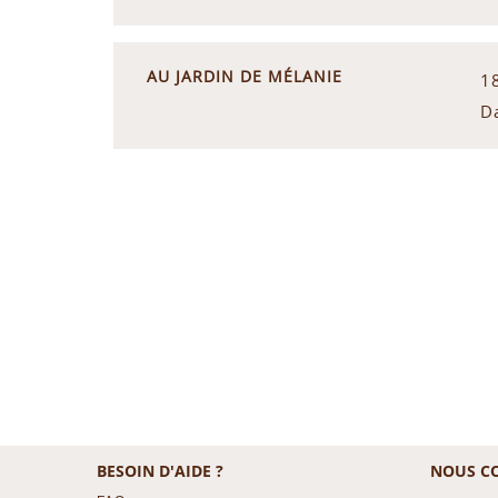
AU JARDIN DE MÉLANIE
1
D
BESOIN D'AIDE ?
NOUS C