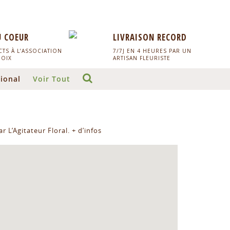
U COEUR
LIVRAISON RECORD
TS À L’ASSOCIATION
7/7J EN 4 HEURES PAR UN
HOIX
ARTISAN FLEURISTE
ional
Voir Tout
r L’Agitateur Floral.
+ d’infos