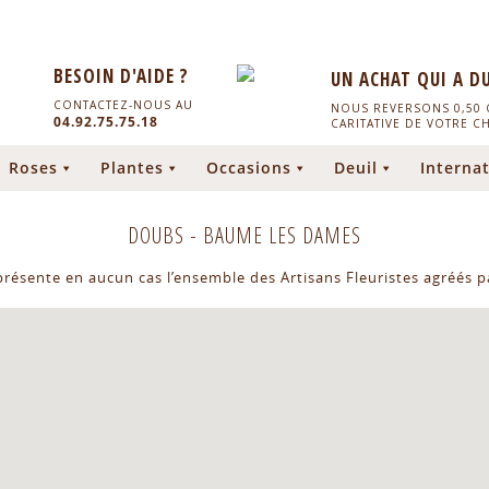
BESOIN D'AIDE ?
UN ACHAT QUI A D
CONTACTEZ-NOUS AU
NOUS REVERSONS 0,50 C
04.92.75.75.18
CARITATIVE DE VOTRE C
Roses
Plantes
Occasions
Deuil
Internat
DOUBS
-
BAUME LES DAMES
eprésente en aucun cas l’ensemble des Artisans Fleuristes agréés pa