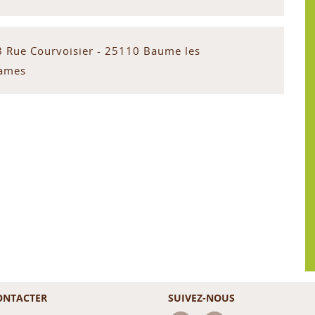
8 Rue Courvoisier - 25110 Baume les
ames
ONTACTER
SUIVEZ-NOUS