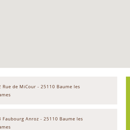
2 Rue de MiCour - 25110 Baume les
ames
3 Faubourg Anroz - 25110 Baume les
ames