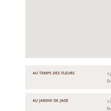
AU TEMPS DES FLEURS
1
D
AU JARDIN DE JADE
1
D