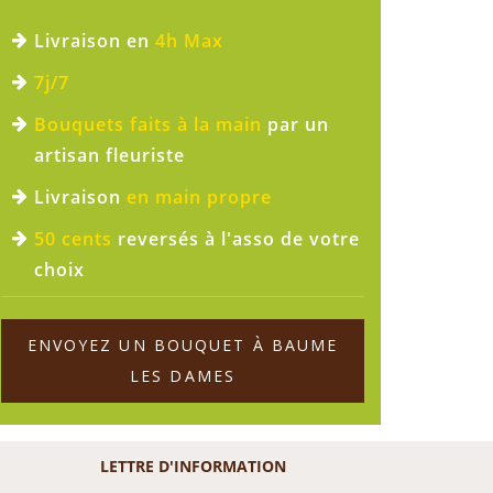
Livraison en
4h Max
7j/7
Bouquets faits à la main
par un
artisan fleuriste
Livraison
en main propre
50 cents
reversés à l'asso de votre
choix
ENVOYEZ UN BOUQUET À BAUME
LES DAMES
LETTRE D'INFORMATION