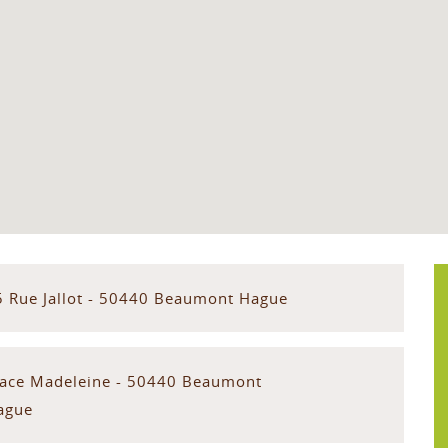
5 Rue Jallot - 50440 Beaumont Hague
lace Madeleine - 50440 Beaumont
ague