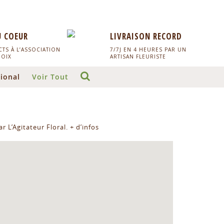
U COEUR
LIVRAISON RECORD
TS À L’ASSOCIATION
7/7J EN 4 HEURES PAR UN
HOIX
ARTISAN FLEURISTE
ional
Voir Tout
r L’Agitateur Floral.
+ d’infos