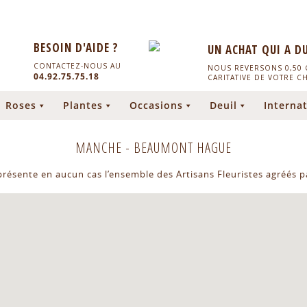
BESOIN D'AIDE ?
UN ACHAT QUI A D
CONTACTEZ-NOUS AU
NOUS REVERSONS 0,50 C
04.92.75.75.18
CARITATIVE DE VOTRE C
Roses
Plantes
Occasions
Deuil
Internat
MANCHE
-
BEAUMONT HAGUE
eprésente en aucun cas l’ensemble des Artisans Fleuristes agréés pa