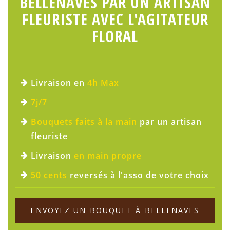
BELLENAVES PAR UN ARTISAN
FLEURISTE AVEC L'AGITATEUR
FLORAL
Livraison en
4h Max
7j/7
Bouquets faits à la main
par un artisan
fleuriste
Livraison
en main propre
50 cents
reversés à l'asso de votre choix
ENVOYEZ UN BOUQUET À BELLENAVES