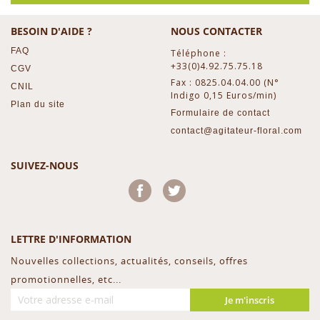
BESOIN D'AIDE ?
NOUS CONTACTER
FAQ
Téléphone :
+33(0)4.92.75.75.18
CGV
Fax : 0825.04.04.00 (N°
CNIL
Indigo 0,15 Euros/min)
Plan du site
Formulaire de contact
contact@agitateur-floral.com
SUIVEZ-NOUS
Facebook
Twitter
LETTRE D'INFORMATION
Nouvelles collections, actualités, conseils, offres
promotionnelles, etc...
Je m'inscris