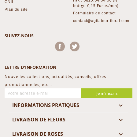
Fax : 0825.04.04.00 (N°
CNIL
Indigo 0,15 Euros/min)
Plan du site
Formulaire de contact
contact@agitateur-floral.com
SUIVEZ-NOUS
Facebook
Twitter
LETTRE D'INFORMATION
Nouvelles collections, actualités, conseils, offres
promotionnelles, etc...
Je m'inscris
INFORMATIONS PRATIQUES

LIVRAISON DE FLEURS

LIVRAISON DE ROSES
