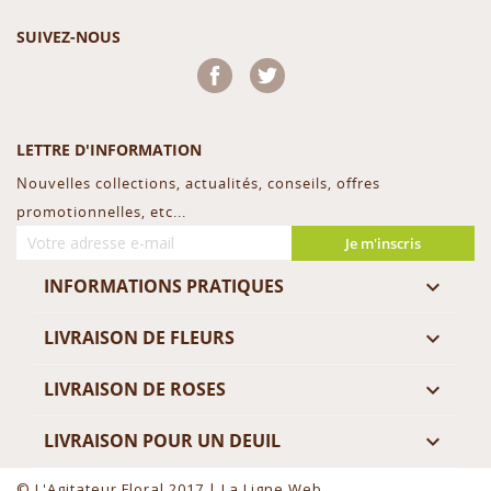
SUIVEZ-NOUS
Facebook
Twitter
LETTRE D'INFORMATION
Nouvelles collections, actualités, conseils, offres
promotionnelles, etc...
Je m'inscris
INFORMATIONS PRATIQUES

LIVRAISON DE FLEURS

LIVRAISON DE ROSES

LIVRAISON POUR UN DEUIL

© L'Agitateur Floral 2017 |
La Ligne Web