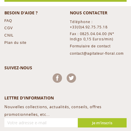
BESOIN D'AIDE ?
NOUS CONTACTER
FAQ
Téléphone :
+33(0)4.92.75.75.18
CGV
Fax : 0825.04.04.00 (N°
CNIL
Indigo 0,15 Euros/min)
Plan du site
Formulaire de contact
contact@agitateur-floral.com
SUIVEZ-NOUS
Facebook
Twitter
LETTRE D'INFORMATION
Nouvelles collections, actualités, conseils, offres
promotionnelles, etc...
Je m'inscris