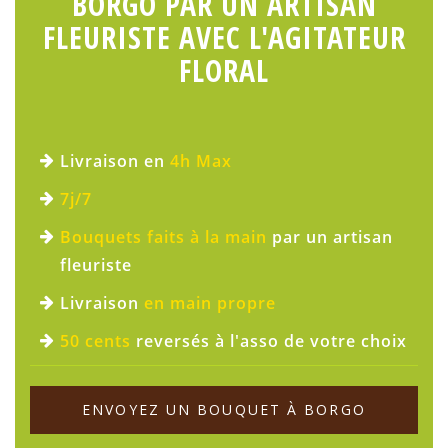
BORGO PAR UN ARTISAN
FLEURISTE AVEC L'AGITATEUR
FLORAL
Livraison en
4h Max
7j/7
Bouquets faits à la main
par un artisan
fleuriste
Livraison
en main propre
50 cents
reversés à l'asso de votre choix
ENVOYEZ UN BOUQUET À BORGO