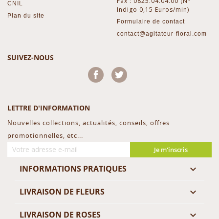
Fax : 0825.04.04.00 (N°
CNIL
Indigo 0,15 Euros/min)
Plan du site
Formulaire de contact
contact@agitateur-floral.com
SUIVEZ-NOUS
Facebook
Twitter
LETTRE D'INFORMATION
Nouvelles collections, actualités, conseils, offres
promotionnelles, etc...
Je m'inscris
INFORMATIONS PRATIQUES

LIVRAISON DE FLEURS

LIVRAISON DE ROSES
