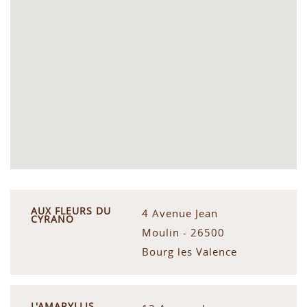
AUX FLEURS DU
4 Avenue Jean
CYRANO
Moulin - 26500
Bourg les Valence
L'AMARYLLIS