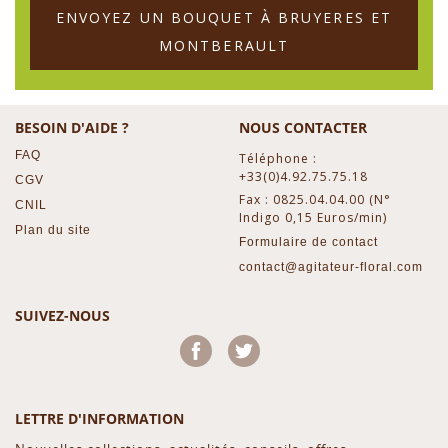
ENVOYEZ UN BOUQUET À BRUYERES ET
MONTBERAULT
BESOIN D'AIDE ?
NOUS CONTACTER
FAQ
Téléphone :
+33(0)4.92.75.75.18
CGV
Fax : 0825.04.04.00 (N°
CNIL
Indigo 0,15 Euros/min)
Plan du site
Formulaire de contact
contact@agitateur-floral.com
SUIVEZ-NOUS
Facebook
Twitter
LETTRE D'INFORMATION