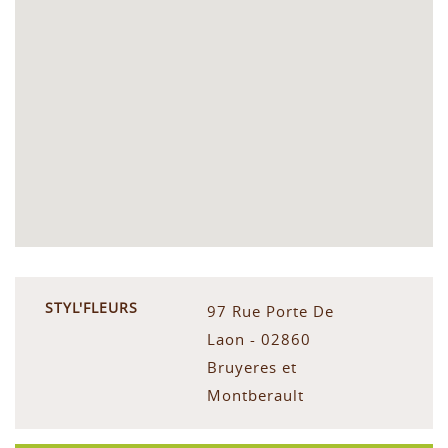
STYL'FLEURS
97 Rue Porte De
Laon - 02860
Bruyeres et
Montberault