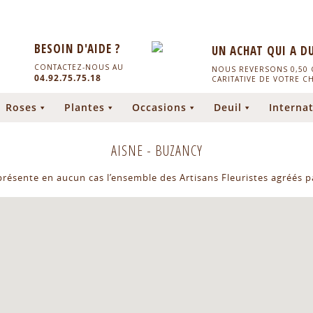
BESOIN D'AIDE ?
UN ACHAT QUI A D
CONTACTEZ-NOUS AU
NOUS REVERSONS 0,50 C
04.92.75.75.18
CARITATIVE DE VOTRE C
Roses
Plantes
Occasions
Deuil
Internat
AISNE
-
BUZANCY
eprésente en aucun cas l’ensemble des Artisans Fleuristes agréés pa