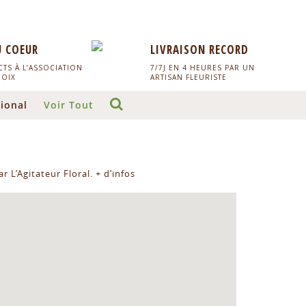
U COEUR
LIVRAISON RECORD
TS À L’ASSOCIATION
7/7J EN 4 HEURES PAR UN
HOIX
ARTISAN FLEURISTE
ional
Voir Tout
r L’Agitateur Floral.
+ d’infos