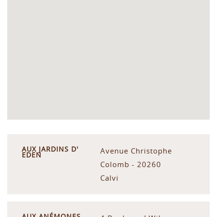
AUX JARDINS D'
Avenue Christophe
EDEN
Colomb - 20260
Calvi
AUX ANÉMONES