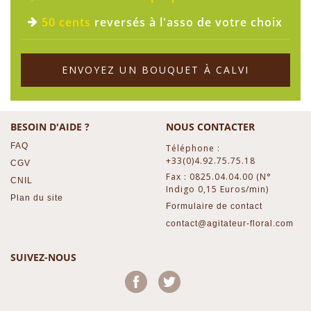
50 cents
reversés à l'asso de votre choix
ENVOYEZ UN BOUQUET À CALVI
BESOIN D'AIDE ?
NOUS CONTACTER
FAQ
Téléphone :
+33(0)4.92.75.75.18
CGV
Fax : 0825.04.04.00 (N°
CNIL
Indigo 0,15 Euros/min)
Plan du site
Formulaire de contact
contact@agitateur-floral.com
SUIVEZ-NOUS
Facebook
Twitter