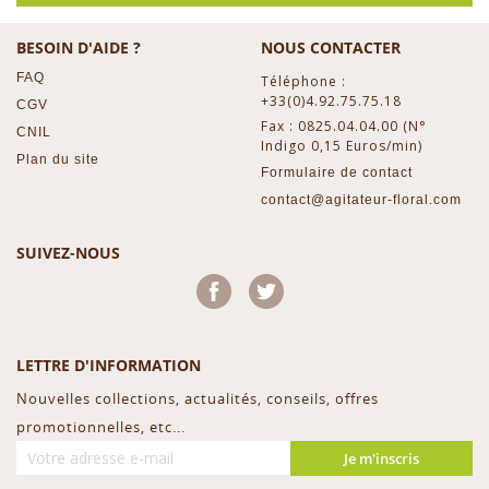
BESOIN D'AIDE ?
NOUS CONTACTER
FAQ
Téléphone :
+33(0)4.92.75.75.18
CGV
Fax : 0825.04.04.00 (N°
CNIL
Indigo 0,15 Euros/min)
Plan du site
Formulaire de contact
contact@agitateur-floral.com
SUIVEZ-NOUS
Facebook
Twitter
LETTRE D'INFORMATION
Nouvelles collections, actualités, conseils, offres
promotionnelles, etc...
Je m'inscris