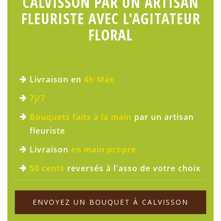
CALVISSON PAR UN ARTISAN
FLEURISTE AVEC L'AGITATEUR
FLORAL
Livraison en
4h Max
7j/7
Bouquets faits à la main
par un artisan
fleuriste
Livraison
en main propre
50 cents
reversés à l'asso de votre choix
ENVOYEZ UN BOUQUET À CALVISSON