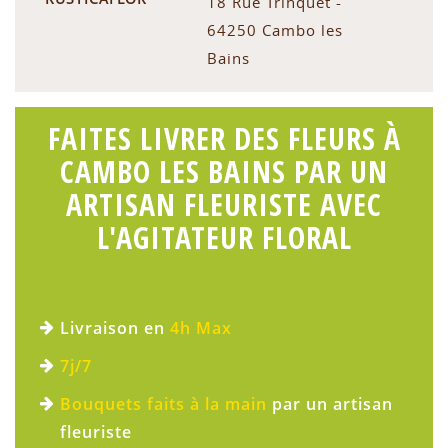
18 Rue Trinquet -
64250 Cambo les
Bains
FAITES LIVRER DES FLEURS À
CAMBO LES BAINS PAR UN
ARTISAN FLEURISTE AVEC
L'AGITATEUR FLORAL
Livraison en
4h Max
7j/7
Bouquets faits à la main
par un artisan
fleuriste