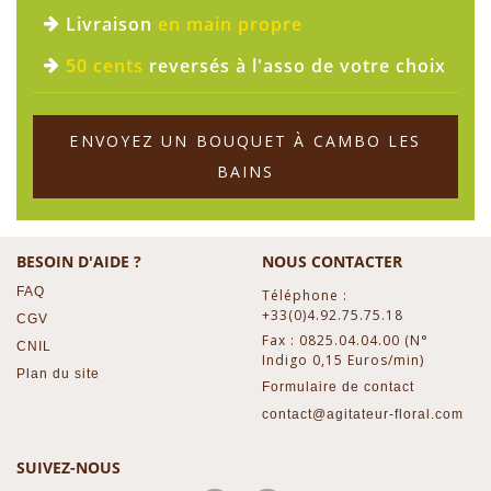
Livraison
en main propre
50 cents
reversés à l'asso de votre choix
ENVOYEZ UN BOUQUET À CAMBO LES
BAINS
BESOIN D'AIDE ?
NOUS CONTACTER
FAQ
Téléphone :
+33(0)4.92.75.75.18
CGV
Fax : 0825.04.04.00 (N°
CNIL
Indigo 0,15 Euros/min)
Plan du site
Formulaire de contact
contact@agitateur-floral.com
SUIVEZ-NOUS