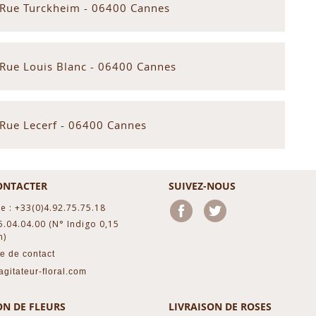
 Rue Turckheim - 06400 Cannes
 Rue Louis Blanc - 06400 Cannes
 Rue Lecerf - 06400 Cannes
ONTACTER
SUIVEZ-NOUS
e : +33(0)4.92.75.75.18
Facebook
Twitter
5.04.04.00 (N° Indigo 0,15
n)
e de contact
gitateur-floral.com
ON DE FLEURS
LIVRAISON DE ROSES