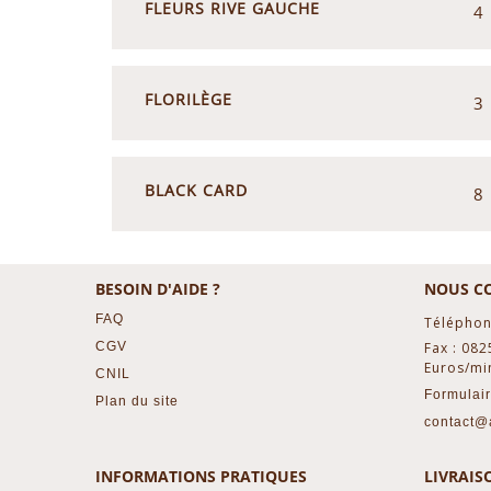
FLEURS RIVE GAUCHE
4
FLORILÈGE
3
BLACK CARD
8
BESOIN D'AIDE ?
NOUS C
FAQ
Téléphon
CGV
Fax : 082
Euros/mi
CNIL
Formulair
Plan du site
contact@a
INFORMATIONS PRATIQUES
LIVRAIS