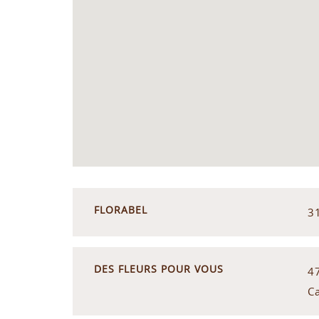
FLORABEL
3
DES FLEURS POUR VOUS
4
C