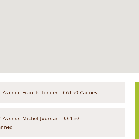
1 Avenue Francis Tonner - 06150 Cannes
7 Avenue Michel Jourdan - 06150
annes