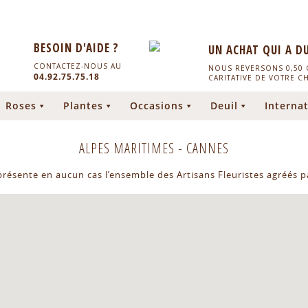
BESOIN D'AIDE ?
UN ACHAT QUI A D
CONTACTEZ-NOUS AU
NOUS REVERSONS 0,50 C
04.92.75.75.18
CARITATIVE DE VOTRE C
Roses
Plantes
Occasions
Deuil
Internat
ALPES MARITIMES
-
CANNES
eprésente en aucun cas l’ensemble des Artisans Fleuristes agréés pa