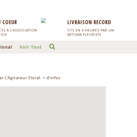
U COEUR
LIVRAISON RECORD
TS À L’ASSOCIATION
7/7J EN 4 HEURES PAR UN
HOIX
ARTISAN FLEURISTE
ional
Voir Tout
r L’Agitateur Floral.
+ d’infos