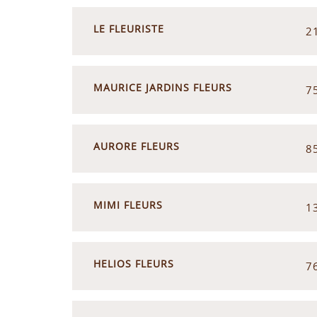
LE FLEURISTE
2
MAURICE JARDINS FLEURS
7
AURORE FLEURS
8
MIMI FLEURS
1
HELIOS FLEURS
7