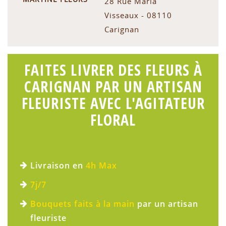
28 Rue Maria
Visseaux - 08110
Carignan
FAITES LIVRER DES FLEURS À
CARIGNAN PAR UN ARTISAN
FLEURISTE AVEC L'AGITATEUR
FLORAL
Livraison en
4h Max
7j/7
Bouquets faits à la main
par un artisan
fleuriste