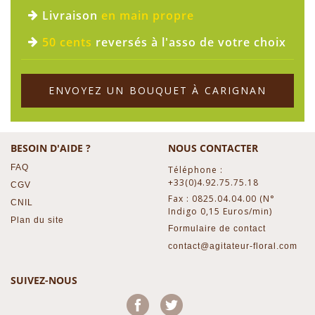
Livraison
en main propre
50 cents
reversés à l'asso de votre choix
ENVOYEZ UN BOUQUET À CARIGNAN
BESOIN D'AIDE ?
NOUS CONTACTER
FAQ
Téléphone :
+33(0)4.92.75.75.18
CGV
Fax : 0825.04.04.00 (N°
CNIL
Indigo 0,15 Euros/min)
Plan du site
Formulaire de contact
contact@agitateur-floral.com
SUIVEZ-NOUS
Facebook
Twitter