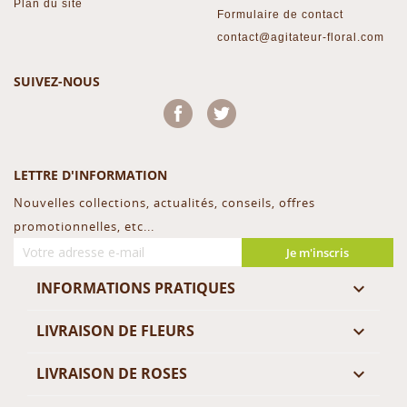
Plan du site
Formulaire de contact
contact@agitateur-floral.com
SUIVEZ-NOUS
Facebook
Twitter
LETTRE D'INFORMATION
Nouvelles collections, actualités, conseils, offres
promotionnelles, etc...
Je m'inscris
INFORMATIONS PRATIQUES

LIVRAISON DE FLEURS

LIVRAISON DE ROSES
