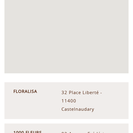
FLORALISA
32 Place Liberté -
11400
Castelnaudary
1000 FLEURS