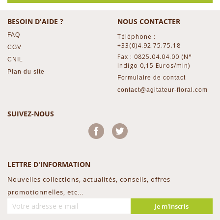
BESOIN D'AIDE ?
NOUS CONTACTER
FAQ
Téléphone :
+33(0)4.92.75.75.18
CGV
Fax : 0825.04.04.00 (N°
CNIL
Indigo 0,15 Euros/min)
Plan du site
Formulaire de contact
contact@agitateur-floral.com
SUIVEZ-NOUS
Facebook
Twitter
LETTRE D'INFORMATION
Nouvelles collections, actualités, conseils, offres
promotionnelles, etc...
Je m'inscris