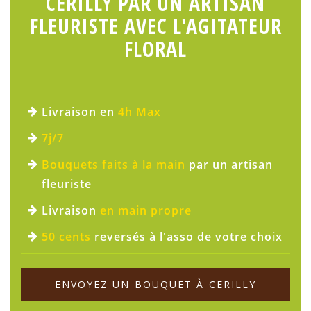
CERILLY PAR UN ARTISAN
FLEURISTE AVEC L'AGITATEUR
FLORAL
Livraison en
4h Max
7j/7
Bouquets faits à la main
par un artisan
fleuriste
Livraison
en main propre
50 cents
reversés à l'asso de votre choix
ENVOYEZ UN BOUQUET À CERILLY