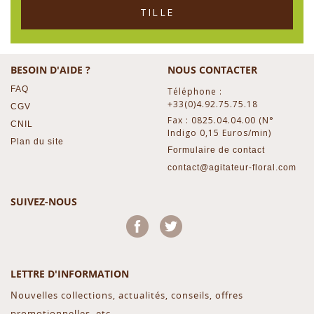
TILLE
BESOIN D'AIDE ?
NOUS CONTACTER
FAQ
Téléphone :
+33(0)4.92.75.75.18
CGV
Fax : 0825.04.04.00 (N°
CNIL
Indigo 0,15 Euros/min)
Plan du site
Formulaire de contact
contact@agitateur-floral.com
SUIVEZ-NOUS
Facebook
Twitter
LETTRE D'INFORMATION
Nouvelles collections, actualités, conseils, offres
promotionnelles, etc...