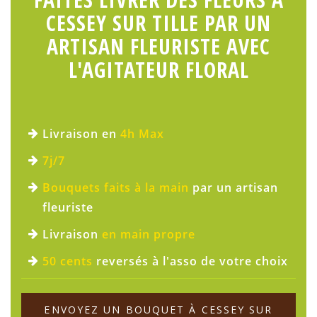
CESSEY SUR TILLE PAR UN
ARTISAN FLEURISTE AVEC
L'AGITATEUR FLORAL
Livraison en
4h Max
7j/7
Bouquets faits à la main
par un artisan
fleuriste
Livraison
en main propre
50 cents
reversés à l'asso de votre choix
ENVOYEZ UN BOUQUET À CESSEY SUR