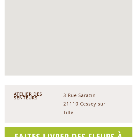
ATELIER DES
3 Rue Sarazin -
SENTEURS
21110 Cessey sur
Tille
FAITES LIVRER DES FLEURS À