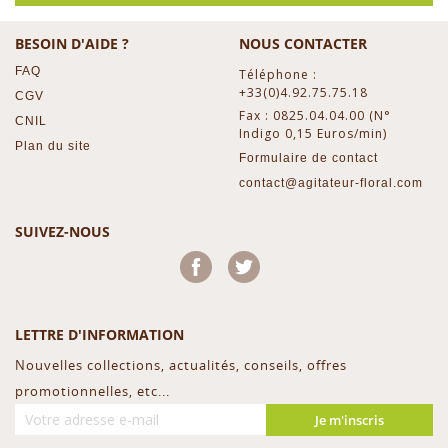
BESOIN D'AIDE ?
NOUS CONTACTER
FAQ
Téléphone :
+33(0)4.92.75.75.18
CGV
Fax : 0825.04.04.00 (N°
CNIL
Indigo 0,15 Euros/min)
Plan du site
Formulaire de contact
contact@agitateur-floral.com
SUIVEZ-NOUS
Facebook
Twitter
LETTRE D'INFORMATION
Nouvelles collections, actualités, conseils, offres
promotionnelles, etc...
Je m'inscris