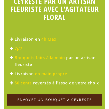
CEYRESTE PAR UN ARTISAN
FLEURISTE AVEC L'AGITATEUR
FLORAL
Livraison en
4h Max
7j/7
Bouquets faits à la main
par un artisan
fleuriste
Livraison
en main propre
50 cents
reversés à l'asso de votre choix
ENVOYEZ UN BOUQUET À CEYRESTE