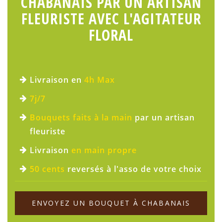
CHABANAIS PAR UN ARTISAN
FLEURISTE AVEC L'AGITATEUR
FLORAL
Livraison en
4h Max
7j/7
Bouquets faits à la main
par un artisan
fleuriste
Livraison
en main propre
50 cents
reversés à l'asso de votre choix
ENVOYEZ UN BOUQUET À CHABANAIS