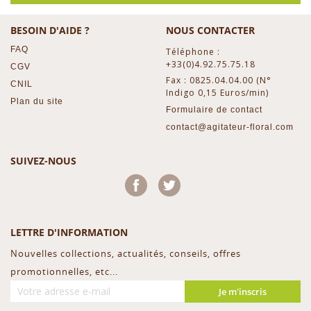
BESOIN D'AIDE ?
NOUS CONTACTER
FAQ
Téléphone :
+33(0)4.92.75.75.18
CGV
Fax : 0825.04.04.00 (N°
CNIL
Indigo 0,15 Euros/min)
Plan du site
Formulaire de contact
contact@agitateur-floral.com
SUIVEZ-NOUS
Facebook
Twitter
LETTRE D'INFORMATION
Nouvelles collections, actualités, conseils, offres
promotionnelles, etc...
Je m'inscris