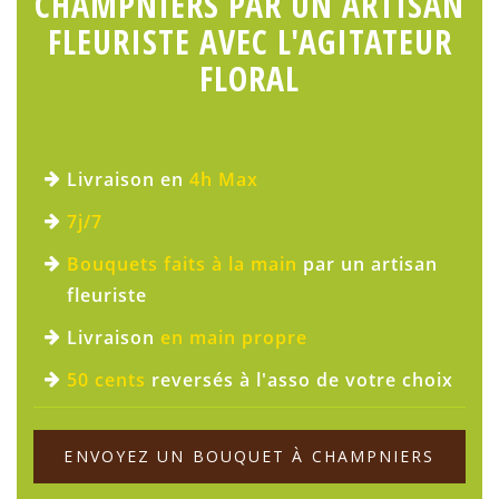
CHAMPNIERS PAR UN ARTISAN
FLEURISTE AVEC L'AGITATEUR
FLORAL
Livraison en
4h Max
7j/7
Bouquets faits à la main
par un artisan
fleuriste
Livraison
en main propre
50 cents
reversés à l'asso de votre choix
ENVOYEZ UN BOUQUET À CHAMPNIERS