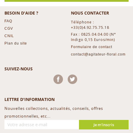
BESOIN D'AIDE ?
NOUS CONTACTER
FAQ
Téléphone :
+33(0)4.92.75.75.18
CGV
Fax : 0825.04.04.00 (N°
CNIL
Indigo 0,15 Euros/min)
Plan du site
Formulaire de contact
contact@agitateur-floral.com
SUIVEZ-NOUS
Facebook
Twitter
LETTRE D'INFORMATION
Nouvelles collections, actualités, conseils, offres
promotionnelles, etc...
Je m'inscris