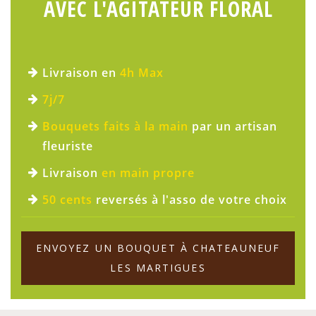
AVEC L'AGITATEUR FLORAL
Livraison en
4h Max
7j/7
Bouquets faits à la main
par un artisan
fleuriste
Livraison
en main propre
50 cents
reversés à l'asso de votre choix
ENVOYEZ UN BOUQUET À CHATEAUNEUF
LES MARTIGUES