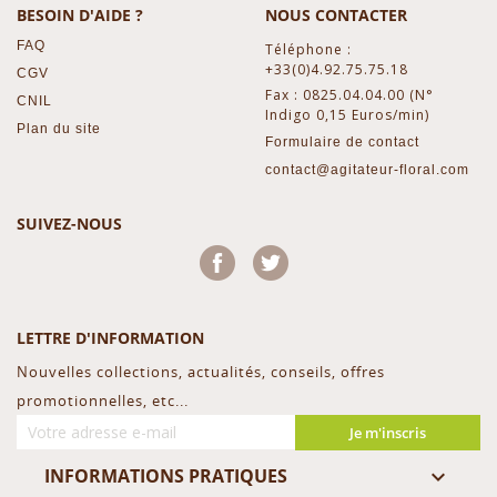
BESOIN D'AIDE ?
NOUS CONTACTER
FAQ
Téléphone :
+33(0)4.92.75.75.18
CGV
Fax : 0825.04.04.00 (N°
CNIL
Indigo 0,15 Euros/min)
Plan du site
Formulaire de contact
contact@agitateur-floral.com
SUIVEZ-NOUS
Facebook
Twitter
LETTRE D'INFORMATION
Nouvelles collections, actualités, conseils, offres
promotionnelles, etc...
Je m'inscris
INFORMATIONS PRATIQUES
