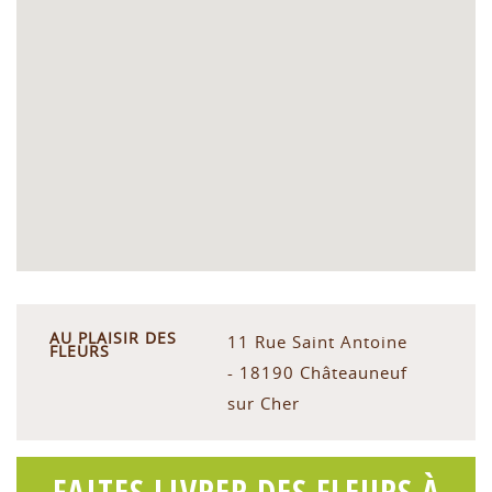
AU PLAISIR DES
11 Rue Saint Antoine
FLEURS
- 18190 Châteauneuf
sur Cher
FAITES LIVRER DES FLEURS À