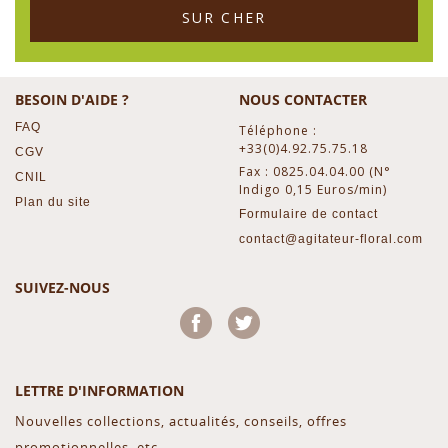
SUR CHER
BESOIN D'AIDE ?
NOUS CONTACTER
FAQ
Téléphone :
+33(0)4.92.75.75.18
CGV
Fax : 0825.04.04.00 (N°
CNIL
Indigo 0,15 Euros/min)
Plan du site
Formulaire de contact
contact@agitateur-floral.com
SUIVEZ-NOUS
Facebook
Twitter
LETTRE D'INFORMATION
Nouvelles collections, actualités, conseils, offres
promotionnelles, etc...