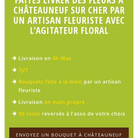
CHÂTEAUNEUF SUR CHER PAR
UN ARTISAN FLEURISTE AVEC
L'AGITATEUR FLORAL
Livraison en
4h Max
7j/7
Bouquets faits à la main
par un artisan
fleuriste
Livraison
en main propre
50 cents
reversés à l'asso de votre choix
ENVOYEZ UN BOUQUET À CHÂTEAUNEUF