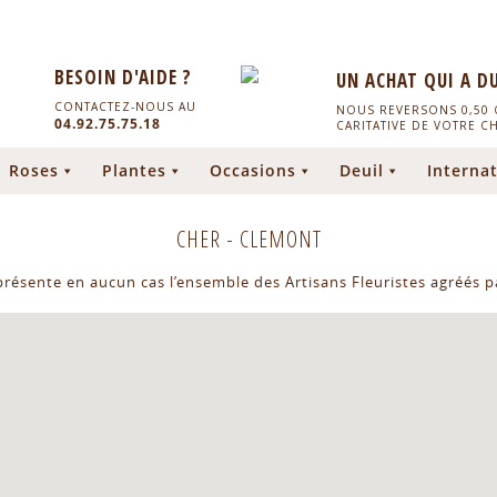
BESOIN D'AIDE ?
UN ACHAT QUI A D
CONTACTEZ-NOUS AU
NOUS REVERSONS 0,50 C
04.92.75.75.18
CARITATIVE DE VOTRE C
Roses
Plantes
Occasions
Deuil
Internat
CHER
-
CLEMONT
eprésente en aucun cas l’ensemble des Artisans Fleuristes agréés pa