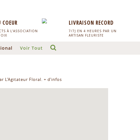
U COEUR
LIVRAISON RECORD
TS À L’ASSOCIATION
7/7J EN 4 HEURES PAR UN
HOIX
ARTISAN FLEURISTE
ional
Voir Tout
r L’Agitateur Floral.
+ d’infos