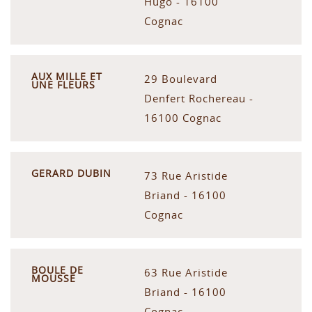
Hugo - 16100
Cognac
AUX MILLE ET
29 Boulevard
UNE FLEURS
Denfert Rochereau -
16100 Cognac
GERARD DUBIN
73 Rue Aristide
Briand - 16100
Cognac
BOULE DE
63 Rue Aristide
MOUSSE
Briand - 16100
Cognac