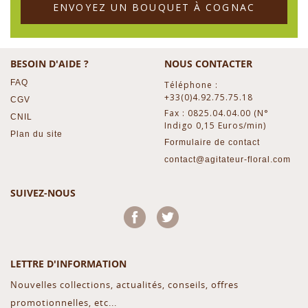
ENVOYEZ UN BOUQUET À COGNAC
BESOIN D'AIDE ?
NOUS CONTACTER
FAQ
Téléphone :
+33(0)4.92.75.75.18
CGV
Fax : 0825.04.04.00 (N°
CNIL
Indigo 0,15 Euros/min)
Plan du site
Formulaire de contact
contact@agitateur-floral.com
SUIVEZ-NOUS
Facebook
Twitter
LETTRE D'INFORMATION
Nouvelles collections, actualités, conseils, offres
promotionnelles, etc...