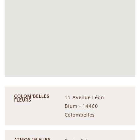
COLOM'BELLES
11 Avenue Léon
FLEURS
Blum - 14460
Colombelles
ATMOS 'FLEURS