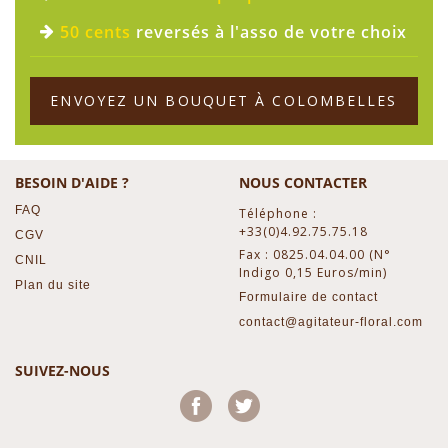
50 cents
reversés à l'asso de votre choix
ENVOYEZ UN BOUQUET À COLOMBELLES
BESOIN D'AIDE ?
NOUS CONTACTER
FAQ
Téléphone :
+33(0)4.92.75.75.18
CGV
Fax : 0825.04.04.00 (N°
CNIL
Indigo 0,15 Euros/min)
Plan du site
Formulaire de contact
contact@agitateur-floral.com
SUIVEZ-NOUS
Facebook
Twitter