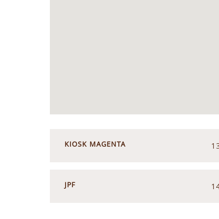
KIOSK MAGENTA
13
JPF
14