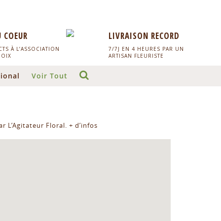
U COEUR
LIVRAISON RECORD
TS À L’ASSOCIATION
7/7J EN 4 HEURES PAR UN
HOIX
ARTISAN FLEURISTE
ional
Voir Tout
r L’Agitateur Floral.
+ d’infos