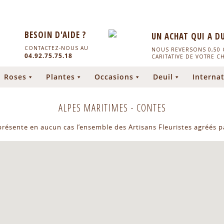
BESOIN D'AIDE ?
UN ACHAT QUI A D
CONTACTEZ-NOUS AU
NOUS REVERSONS 0,50 C
04.92.75.75.18
CARITATIVE DE VOTRE C
Roses
Plantes
Occasions
Deuil
Internat
ALPES MARITIMES
-
CONTES
eprésente en aucun cas l’ensemble des Artisans Fleuristes agréés pa