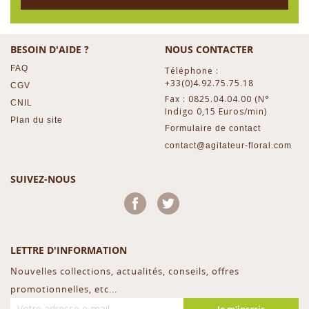
BESOIN D'AIDE ?
NOUS CONTACTER
FAQ
Téléphone :
+33(0)4.92.75.75.18
CGV
Fax : 0825.04.04.00 (N°
CNIL
Indigo 0,15 Euros/min)
Plan du site
Formulaire de contact
contact@agitateur-floral.com
SUIVEZ-NOUS
Facebook
Twitter
LETTRE D'INFORMATION
Nouvelles collections, actualités, conseils, offres
promotionnelles, etc...
Je m'inscris