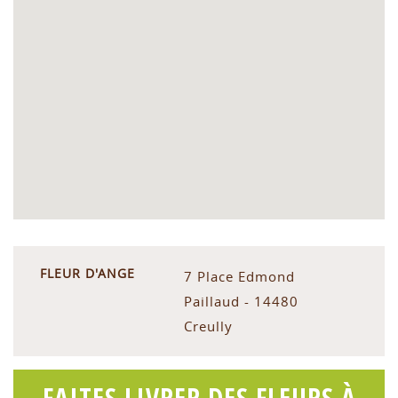
FLEUR D'ANGE
7 Place Edmond
Paillaud - 14480
Creully
FAITES LIVRER DES FLEURS À