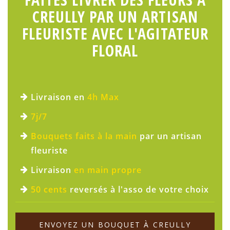
CREULLY PAR UN ARTISAN
FLEURISTE AVEC L'AGITATEUR
FLORAL
Livraison en
4h Max
7j/7
Bouquets faits à la main
par un artisan
fleuriste
Livraison
en main propre
50 cents
reversés à l'asso de votre choix
ENVOYEZ UN BOUQUET À CREULLY