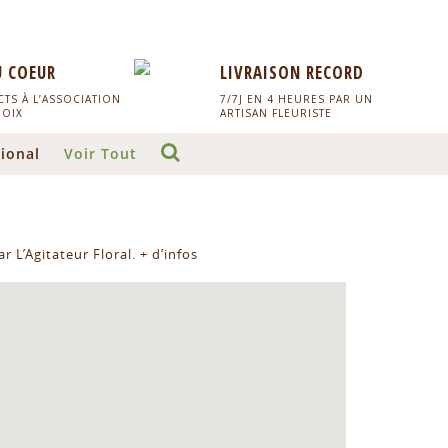
U COEUR
LIVRAISON RECORD
TS À L’ASSOCIATION
7/7J EN 4 HEURES PAR UN
HOIX
ARTISAN FLEURISTE
ional
Voir Tout
r L’Agitateur Floral.
+ d’infos