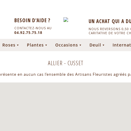
BESOIN D'AIDE ?
UN ACHAT QUI A D
CONTACTEZ-NOUS AU
NOUS REVERSONS 0,50 C
04.92.75.75.18
CARITATIVE DE VOTRE C
Roses
Plantes
Occasions
Deuil
Internat
ALLIER
-
CUSSET
eprésente en aucun cas l’ensemble des Artisans Fleuristes agréés pa