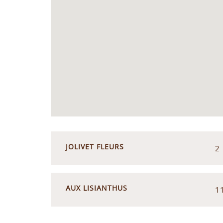
JOLIVET FLEURS
2
AUX LISIANTHUS
1