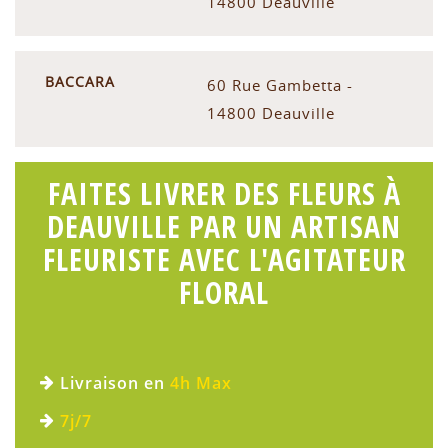
14800 Deauville
BACCARA
60 Rue Gambetta -
14800 Deauville
FAITES LIVRER DES FLEURS À
DEAUVILLE PAR UN ARTISAN
FLEURISTE AVEC L'AGITATEUR
FLORAL
Livraison en
4h Max
7j/7