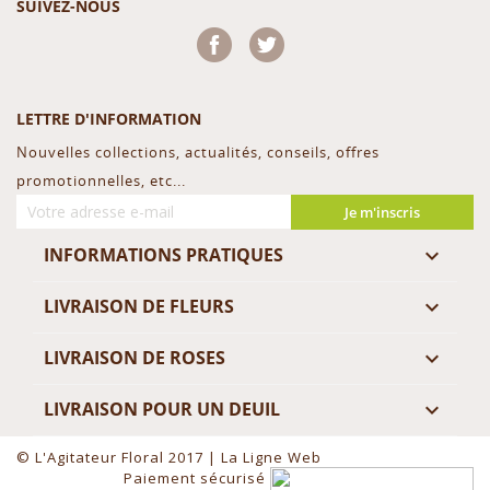
SUIVEZ-NOUS
Facebook
Twitter
LETTRE D'INFORMATION
Nouvelles collections, actualités, conseils, offres
promotionnelles, etc...
Je m'inscris
INFORMATIONS PRATIQUES

LIVRAISON DE FLEURS

LIVRAISON DE ROSES

LIVRAISON POUR UN DEUIL

© L'Agitateur Floral 2017 |
La Ligne Web
Paiement sécurisé