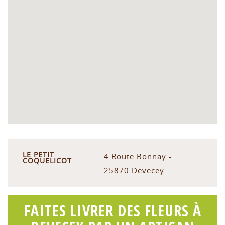
LE PETIT
4 Route Bonnay -
COQUELICOT
25870 Devecey
FAITES LIVRER DES FLEURS À