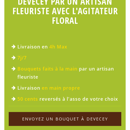
DEVECEY PAR UN ARTISAN
FLEURISTE AVEC L'AGITATEUR
FLORAL
Livraison en
4h Max
7j/7
Bouquets faits à la main
par un artisan
fleuriste
Livraison
en main propre
50 cents
reversés à l'asso de votre choix
ENVOYEZ UN BOUQUET À DEVECEY