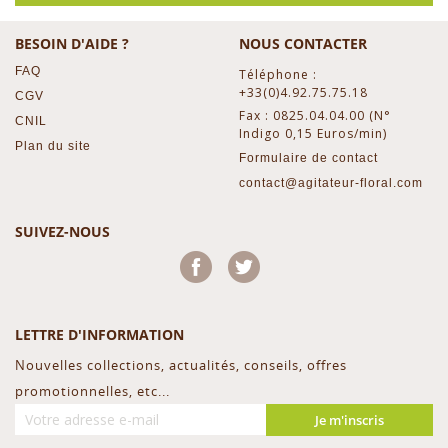
BESOIN D'AIDE ?
NOUS CONTACTER
FAQ
Téléphone :
+33(0)4.92.75.75.18
CGV
Fax : 0825.04.04.00 (N°
CNIL
Indigo 0,15 Euros/min)
Plan du site
Formulaire de contact
contact@agitateur-floral.com
SUIVEZ-NOUS
Facebook
Twitter
LETTRE D'INFORMATION
Nouvelles collections, actualités, conseils, offres
promotionnelles, etc...
Je m'inscris