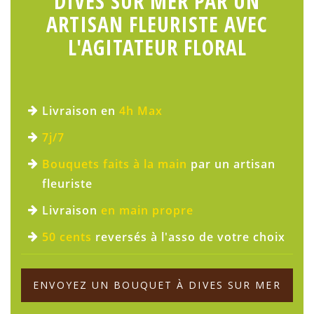
DIVES SUR MER PAR UN
ARTISAN FLEURISTE AVEC
L'AGITATEUR FLORAL
Livraison en
4h Max
7j/7
Bouquets faits à la main
par un artisan
fleuriste
Livraison
en main propre
50 cents
reversés à l'asso de votre choix
ENVOYEZ UN BOUQUET À DIVES SUR MER