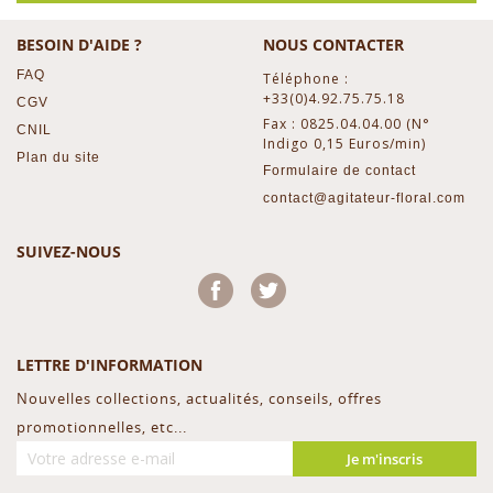
BESOIN D'AIDE ?
NOUS CONTACTER
FAQ
Téléphone :
+33(0)4.92.75.75.18
CGV
Fax : 0825.04.04.00 (N°
CNIL
Indigo 0,15 Euros/min)
Plan du site
Formulaire de contact
contact@agitateur-floral.com
SUIVEZ-NOUS
Facebook
Twitter
LETTRE D'INFORMATION
Nouvelles collections, actualités, conseils, offres
promotionnelles, etc...
Je m'inscris