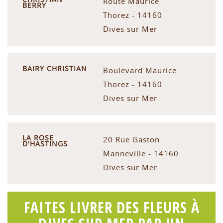
Route Maurice
BERRY
Thorez - 14160
Dives sur Mer
BAIRY CHRISTIAN
Boulevard Maurice
Thorez - 14160
Dives sur Mer
LA ROSE
20 Rue Gaston
D'HASTINGS
Manneville - 14160
Dives sur Mer
FAITES LIVRER DES FLEURS À