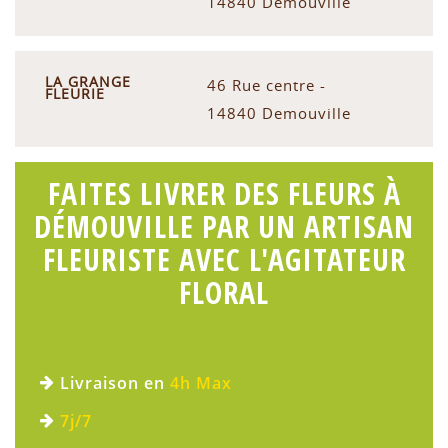
14840 Demouville
LA GRANGE
46 Rue centre -
FLEURIE
14840 Demouville
FAITES LIVRER DES FLEURS À
DÉMOUVILLE PAR UN ARTISAN
FLEURISTE AVEC L'AGITATEUR
FLORAL
Livraison en
4h Max
7j/7