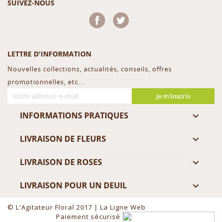
SUIVEZ-NOUS
Facebook
Twitter
LETTRE D'INFORMATION
Nouvelles collections, actualités, conseils, offres
promotionnelles, etc...
Je m'inscris
INFORMATIONS PRATIQUES

LIVRAISON DE FLEURS

LIVRAISON DE ROSES

LIVRAISON POUR UN DEUIL

© L'Agitateur Floral 2017 |
La Ligne Web
Paiement sécurisé