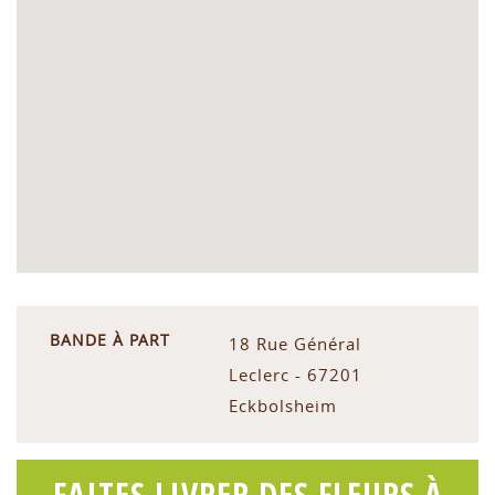
BANDE À PART
18 Rue Général
Leclerc - 67201
Eckbolsheim
FAITES LIVRER DES FLEURS À