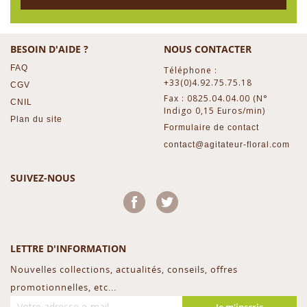
BESOIN D'AIDE ?
NOUS CONTACTER
FAQ
Téléphone :
+33(0)4.92.75.75.18
CGV
Fax : 0825.04.04.00 (N°
CNIL
Indigo 0,15 Euros/min)
Plan du site
Formulaire de contact
contact@agitateur-floral.com
SUIVEZ-NOUS
Facebook
Twitter
LETTRE D'INFORMATION
Nouvelles collections, actualités, conseils, offres
promotionnelles, etc...
Je m'inscris