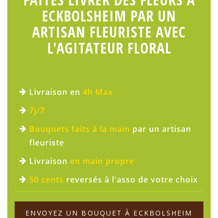
ECKBOLSHEIM PAR UN
ARTISAN FLEURISTE AVEC
L'AGITATEUR FLORAL
Livraison en
4h Max
7j/7
Bouquets faits à la main
par un artisan
fleuriste
Livraison
en main propre
50 cents
reversés à l'asso de votre choix
ENVOYEZ UN BOUQUET À ECKBOLSHEIM