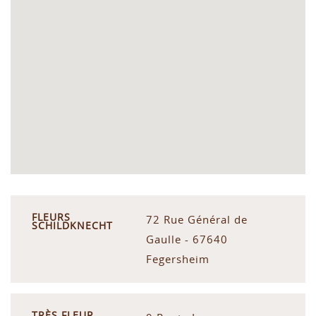
FLEURS
72 Rue Général de
SCHILDKNECHT
Gaulle - 67640
Fegersheim
TRÈS FLEUR