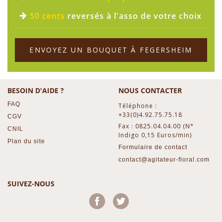
50 cents
reversés à l'asso de votre choix
ENVOYEZ UN BOUQUET À FEGERSHEIM
BESOIN D'AIDE ?
NOUS CONTACTER
FAQ
Téléphone :
+33(0)4.92.75.75.18
CGV
Fax : 0825.04.04.00 (N°
CNIL
Indigo 0,15 Euros/min)
Plan du site
Formulaire de contact
contact@agitateur-floral.com
SUIVEZ-NOUS
Facebook
Twitter